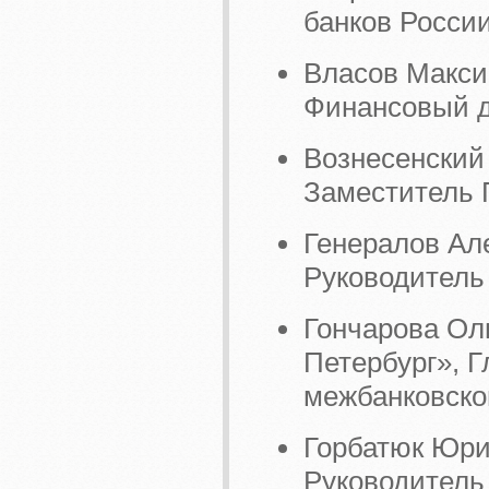
банков России
Власов Макс
Финансовый д
Вознесенский
Заместитель 
Генералов Ал
Руководитель
Гончарова Ол
Петербург», 
межбанковско
Горбатюк Юрий
Руководитель