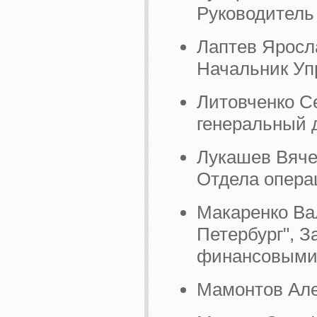
Руководитель
Лаптев Яросл
Начальник Уп
Литовченко С
генеральный 
Лукашев Вяче
Отдела опера
Макаренко Ва
Петербург", З
финансовыми
Мамонтов Але