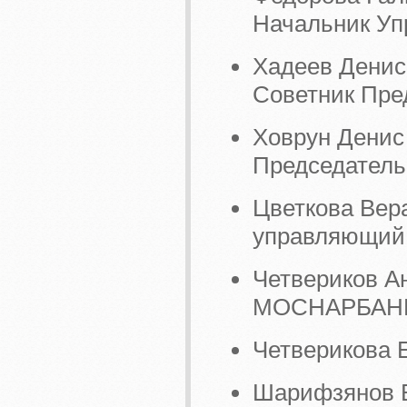
Начальник Уп
Хадеев Денис
Советник Пре
Ховрун Денис
Председатель
Цветкова Вер
управляющий
Четвериков 
МОСНАРБАНК"
Четверикова Е
Шарифзянов Б