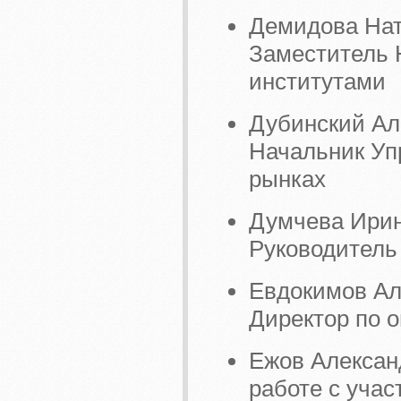
Демидова Нат
Заместитель 
институтами
Дубинский Ал
Начальник Уп
рынках
Думчева Ирин
Руководитель
Евдокимов Ал
Директор по 
Ежов Алексан
работе с уча