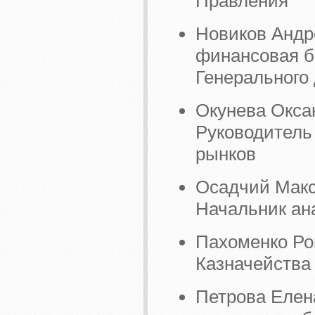
Правления
Новиков Андр
финансовая б
Генерального
Окунева Окса
Руководитель
рынков
Осадчий Макс
Начальник ан
Пахоменко Ро
Казначейства
Петрова Елен