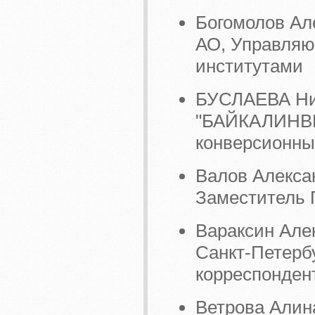
Богомолов Ал
АО, Управляю
институтами
БУСЛАЕВА Ни
"БАЙКАЛИНВЕ
конверсионны
Валов Алекса
Заместитель 
Вараксин Але
Санкт-Петерб
корреспонден
Ветрова Алин