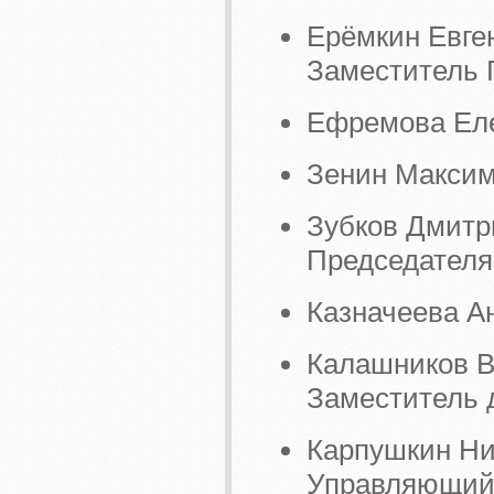
Ерёмкин Евге
Заместитель 
Ефремова Еле
Зенин Максим
Зубков Дмитр
Председателя
Казначеева Ан
Калашников В
Заместитель 
Карпушкин Ни
Управляющий 