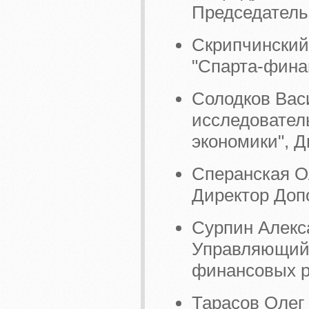
Председатель
Скрипчинский
"Спарта-финан
Солодков Вас
исследовател
экономики", Д
Сперанская Ол
Директор Доп
Сурпин Алекс
Управляющий 
финансовых 
Тарасов Олег