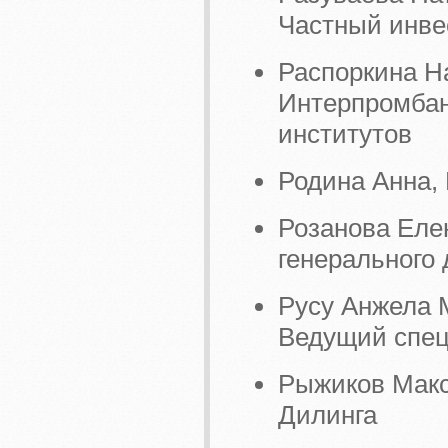
Частный инве
Распоркина Н
Интерпромбан
институтов
Родина Анна,
Розанова Еле
генерального 
Русу Анжела
Ведущий спец
Рыжиков Макс
Дилинга