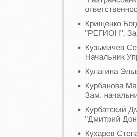
ответственнос
Крищенко Бог
"РЕГИОН", За
Кузьмичев Сер
Начальник Уп
Кулагина Эль
Курбанова Ма
Зам. начальн
Курбатский Д
"Дмитрий Дон
Кухарев Степ