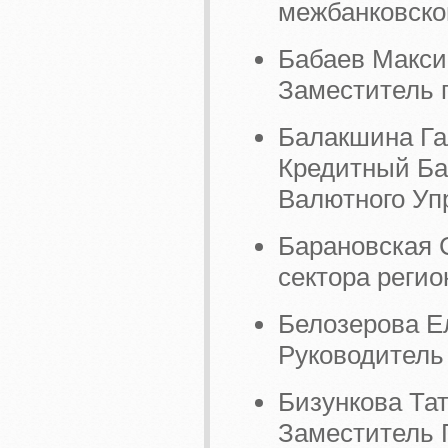
межбанковско
Бабаев Макси
Заместитель 
Балакшина Га
Кредитный Ба
Валютного Уп
Барановская 
сектора регио
Белозерова 
Руководитель
Бизункова Та
Заместитель 