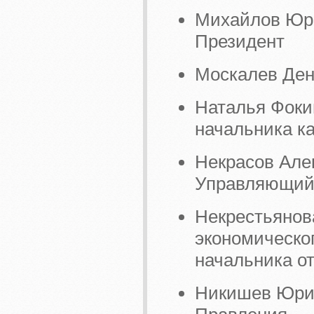
Михайлов Юри
Президент
Москалев Ден
Наталья Фокин
начальника к
Некрасов Але
Управляющий
Некрестьянов
экономическог
начальника о
Никишев Юрий