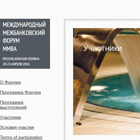
Участники
О Форуме
Программа Форума
Программа
выступлений
Участники
Условия участия
Terms of participation