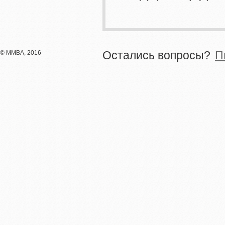
© ММВА, 2016
Остались вопросы?
П