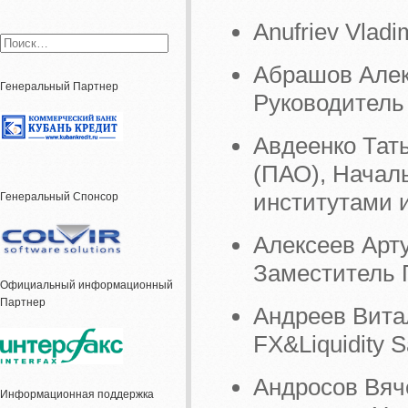
Anufriev Vladi
Абрашов Алек
Генеральный Партнер
Руководитель
Авдеенко Тат
(ПАО), Начал
институтами 
Генеральный Спонсор
Алексеев Арту
Заместитель 
Официальный информационный
Партнер
Андреев Вита
FX&Liquidity S
Андросов Вяч
Информационная поддержка